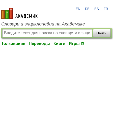
EN
DE
ES
FR
academic.ru
Словари и энциклопедии на Академике
Найти!
Толкования
Переводы
Книги
Игры ⚽